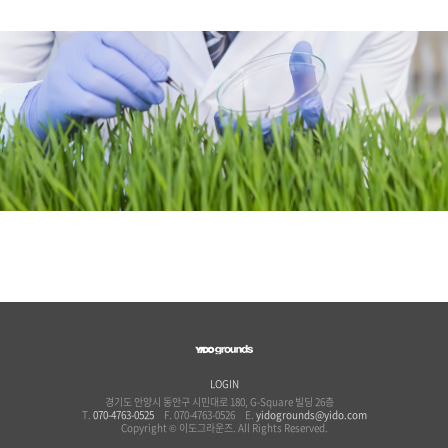
LOGIN
경기도 안양시 동안구 시민대로 180, G-Square 빌딩 26층
T.
070-4763-0525
F. 070-4763-0526 E.
yidogrounds@yido.com
Copyright © 이도그라운즈. All Rights Reserved.